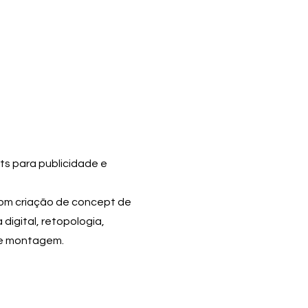
s para publicidade e
om criação de concept de
 digital, retopologia,
 e montagem.